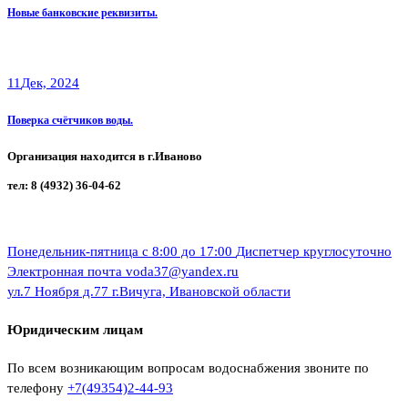
Новые банковские реквизиты.
11
Дек, 2024
Поверка счётчиков воды.
Организация находится в г.Иваново
тел: 8 (4932) 36-04-62
Понедельник-пятница с 8:00 до 17:00
Диспетчер круглосуточно
Электронная почта
voda37@yandex.ru
ул.7 Ноября д.77
г.Вичуга, Ивановской области
Юридическим лицам
По всем возникающим вопросам водоснабжения звоните по
телефону
+7(49354)2-44-93