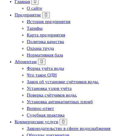
Главная
О сайте
Предприятие
История предприятия
Тарифы
Карта предприятия
Политика качества
Охрана труда
Нормативная база
Абонентам
Форма учёта воды
Что такое ОДН
Закон об установке счётчиков воды.
Установка узлов учёта
Поверка счётчиков воды.
Установка антимагнитных пломб
Вопрос-ответ
Судебная практика
Коммерческие услуги
Законодательство в сфере водоснабжения
Образцы документов