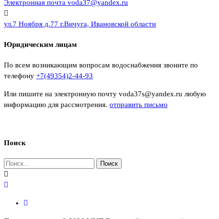
Электронная почта
voda37@yandex.ru
ул.7 Ноября д.77
г.Вичуга, Ивановской области
Юридическим лицам
По всем возникающим вопросам водоснабжения звоните по
телефону
+7(49354)2-44-93
Или пишите на электронную почту voda37s@yandex.ru любую
информацию для рассмотрения.
отправить письмо
Поиск
Найти: