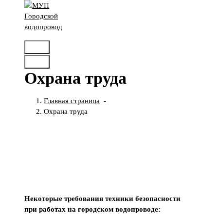
Перейти
к
содержимому
г.Вичуга, Ивановской области
Охрана труда
Главная страница
-
Охрана труда
Некоторые требования техники безопасности
при работах на городском водопроводе: